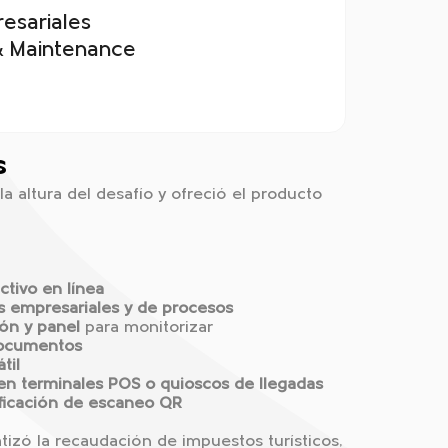
esariales
& Maintenance
s
la altura del desafío y ofreció el producto
activo en línea
s empresariales y de procesos
ón y panel
para monitorizar
documentos
til
en terminales POS o quioscos de llegadas
ificación de escaneo QR
tizó la recaudación de impuestos turísticos,