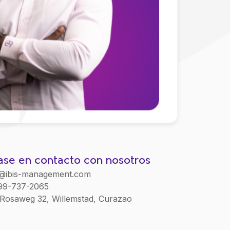
se en contacto con nosotros
o@ibis-management.com
99-737-2065
 Rosaweg 32, Willemstad, Curazao