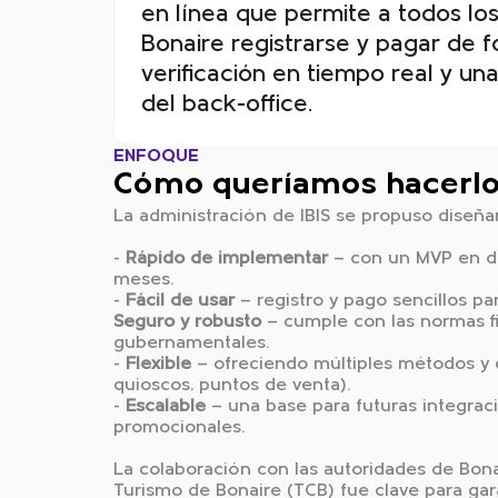
en línea que permite a todos los
Bonaire registrarse y pagar de 
verificación en tiempo real y u
del back-office.
ENFOQUE
Cómo queríamos hacerl
La administración de IBIS se propuso diseña
-
Rápido de implementar
— con un MVP en di
meses.
-
Fácil de usar
— registro y pago sencillos par
Seguro y robusto
— cumple con las normas fi
gubernamentales.
-
Flexible
— ofreciendo múltiples métodos y c
quioscos, puntos de venta).
-
Escalable
— una base para futuras integraci
promocionales.
La colaboración con las autoridades de Bona
Turismo de Bonaire (TCB) fue clave para gara