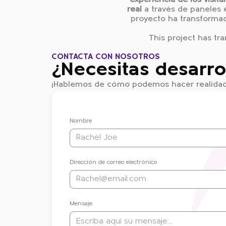
experiencia de los visita
real
a través de paneles 
proyecto ha transformad
This project has tr
CONTACTA CON NOSOTROS
¿Necesitas desarro
¡Hablemos de cómo podemos hacer realidad 
Nombre
Dirección de correo electrónico
Mensaje