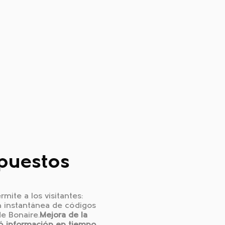
mpuestos
ite a los visitantes:
ón instantánea de códigos
e Bonaire.
Mejora de la