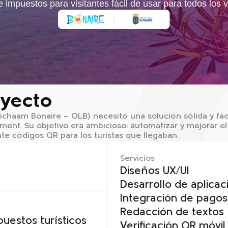
 impuestos para visitantes fácil de usar para todos los v
oyecto
chaam Bonaire — OLB) necesitó una solución sólida y fác
ement. Su objetivo era ambicioso: automatizar y mejorar e
ante códigos QR para los turistas que llegaban.
Servicios
Diseños UX/UI
Desarrollo de aplicac
Integración de pagos 
Redacción de textos
uestos turísticos
Verificación QR móvil