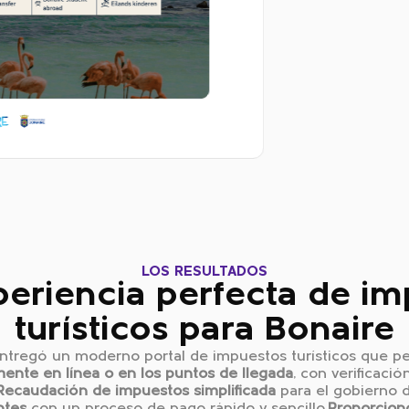
LOS RESULTADOS
eriencia perfecta de i
turísticos para Bonaire
entregó un moderno portal de impuestos turísticos que perm
mente en línea o en los puntos de llegada
, con verificaci
Recaudación de impuestos simplificada
para el gobierno d