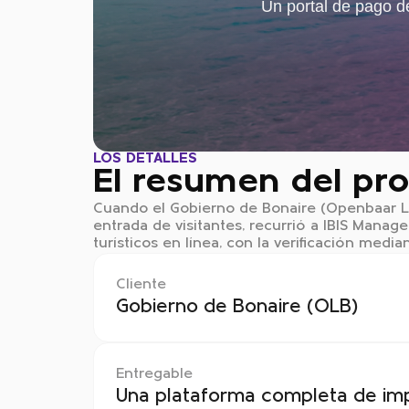
Un portal de pago de
LOS DETALLES
El resumen del pr
Cuando el Gobierno de Bonaire (Openbaar Li
entrada de visitantes, recurrió a IBIS Manag
turísticos en línea, con la verificación medi
Cliente
Gobierno de Bonaire (OLB)
Entregable
Una plataforma completa de imp