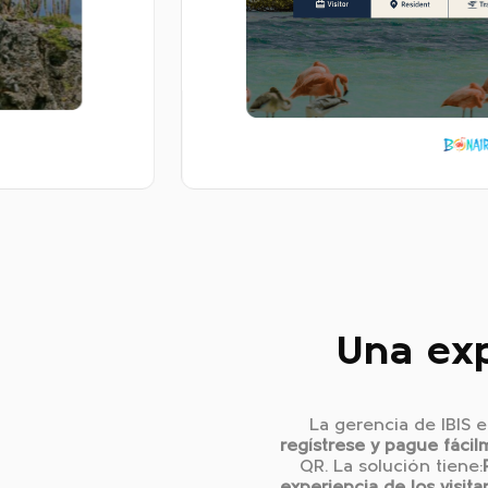
Una exp
La gerencia de IBIS 
regístrese y pague fácil
QR. La solución tiene: